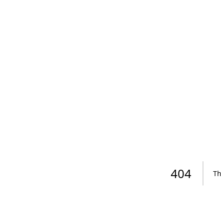
404
Th