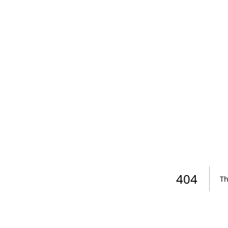
404
Th