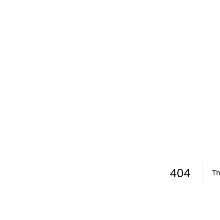
404
Th